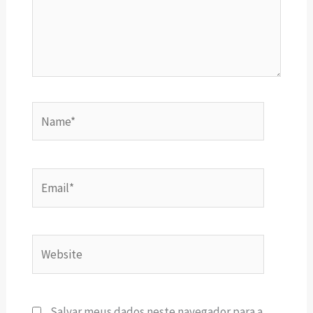
Name*
Email*
Website
Salvar meus dados neste navegador para a