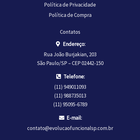
Política de Privacidade
Política de Compra
Contatos
Endereço:
Rua João Burjakian, 203
São Paulo/SP – CEP 02442-150
Telefone:
(11) 949011093
(11) 988735013
(11) 95095-6789
E-mail:
contato@evolucaofuncionalsp.com.br