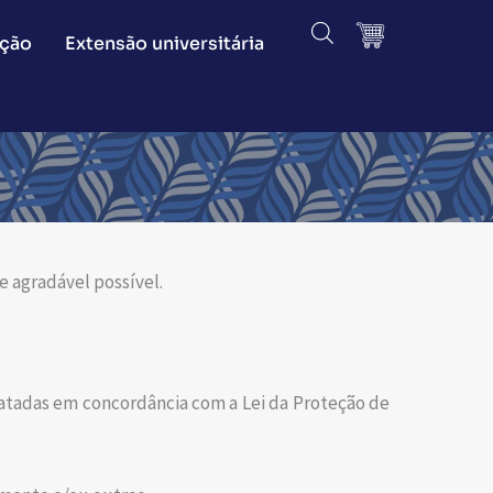
ção
Extensão universitária
 e agradável possível.
tratadas em concordância com a Lei da Proteção de