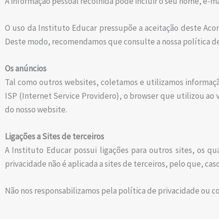
A informação pessoal recolhida pode incluir o seu nome, e-m
O uso da Instituto Educar pressupõe a aceitação deste Acord
Deste modo, recomendamos que consulte a nossa política de 
Os anúncios
Tal como outros websites, coletamos e utilizamos informação
ISP (Internet Service Providero), o browser que utilizou ao 
do nosso website.
Ligações a Sites de terceiros
A Instituto Educar possui ligações para outros sites, os qu
privacidade não é aplicada a sites de terceiros, pelo que, caso
Não nos responsabilizamos pela política de privacidade ou 