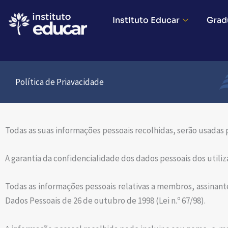
Ir
Instituto Educar
Grad
para
o
conteúdo
Política de Priavacidade
Todas as suas informações pessoais recolhidas, serão usadas pa
A garantia da confidencialidade dos dados pessoais dos utiliz
Todas as informações pessoais relativas a membros, assinant
Dados Pessoais de 26 de outubro de 1998 (Lei n.º 67/98).