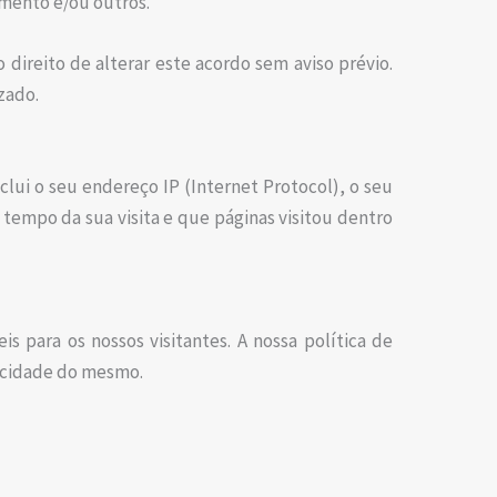
imento e/ou outros.
direito de alterar este acordo sem aviso prévio.
zado.
lui o seu endereço IP (Internet Protocol), o seu
 tempo da sua visita e que páginas visitou dentro
s para os nossos visitantes. A nossa política de
ivacidade do mesmo.