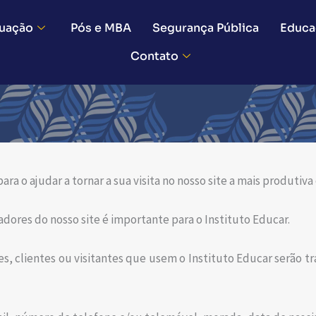
uação
Pós e MBA
Segurança Pública
Educa
Contato
ra o ajudar a tornar a sua visita no nosso site a mais produtiva
adores do nosso site é importante para o Instituto Educar.
es, clientes ou visitantes que usem o Instituto Educar serão 