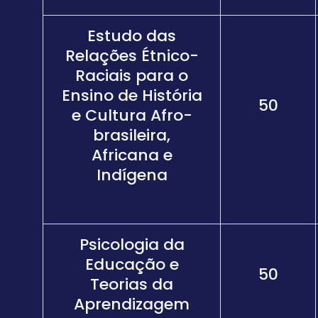
Estudo das
Relações Étnico-
Raciais para o
Ensino de História
50
e Cultura Afro-
brasileira,
Africana e
Indígena
Psicologia da
Educação e
50
Teorias da
Aprendizagem