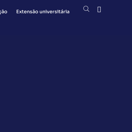
ção
Extensão universitária