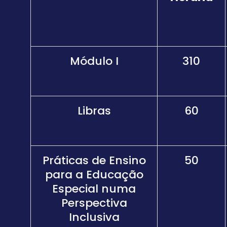
Módulo I
310
Libras
60
Práticas de Ensino
50
para a Educação
Especial numa
Perspectiva
Inclusiva