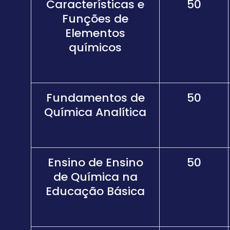
Características e
50
Funções de
Elementos
químicos
Fundamentos de
50
Química Analítica
Ensino de Ensino
50
de Química na
Educação Básica