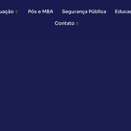
uação
Pós e MBA
Segurança Pública
Educa
Contato