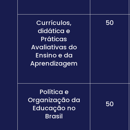
Currículos,
50
didática e
Práticas
Avaliativas do
Ensino e da
Aprendizagem
Política e
Organização da
50
Educação no
Brasil