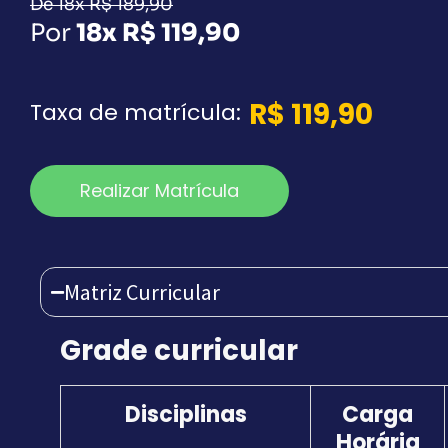
De 18x R$ 189,90
Por
18x R$ 119,90
R$
119,90
Taxa de matrícula:
Realizar Matrícula
Matriz Curricular
Grade curricular
Disciplinas
Carga
Horária