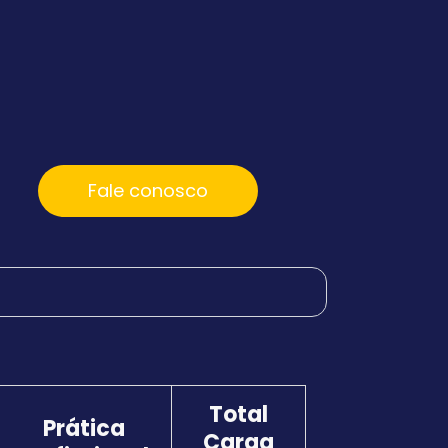
Fale conosco
Total
Prática
Carga