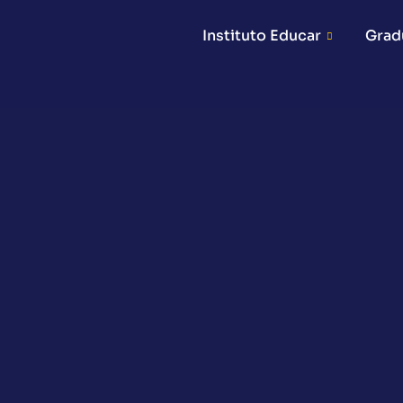
Ir
Instituto Educar
Grad
para
o
conteúdo