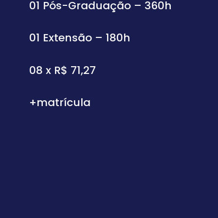
01 Pós-Graduação – 360h
01 Extensão – 180h
08 x R$ 71,27
+matrícula