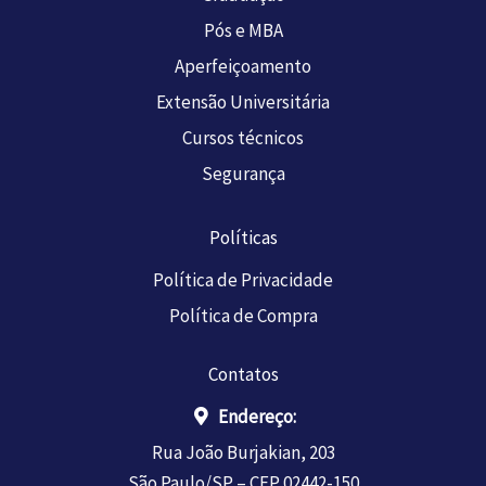
Pós e MBA
Aperfeiçoamento
Extensão Universitária
Cursos técnicos
Segurança
Políticas
Política de Privacidade
Política de Compra
Contatos
Endereço:
Rua João Burjakian, 203
São Paulo/SP – CEP 02442-150