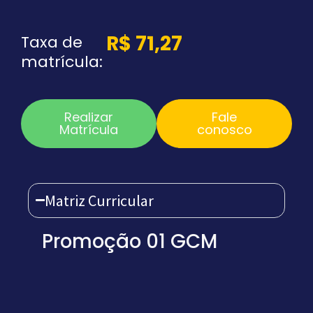
R$
71,27
Taxa de
matrícula:
Realizar
Fale
Matrícula
conosco
Matriz Curricular
Promoção 01 GCM